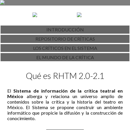
INTRODUCCIÓN
REPOSITORIO DE CRÍTICAS
LOS CRÍTICOS EN EL SISTEMA
EL MUNDO DE LA CRÍTICA
Qué es RHTM 2.0-2.1
El
Sistema de información de la crítica teatral en
México
alberga y relaciona un universo amplio de
contenidos sobre la crítica y la historia del teatro en
México. El Sistema se propone construir un ambiente
informático que propicie la difusión y la construcción de
conocimiento.