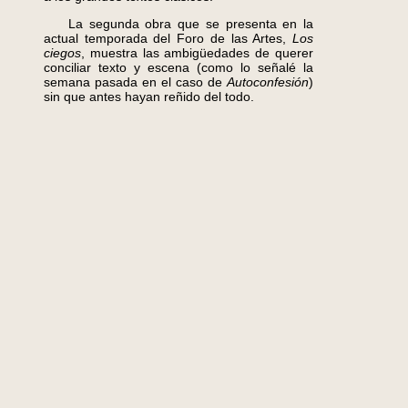
La segunda obra que se presenta en la
actual temporada del Foro de las Artes,
Los
ciegos
, muestra las ambigüedades de querer
conciliar texto y escena (como lo señalé la
semana pasada en el caso de
Autoconfesión
)
sin que antes hayan reñido del todo.