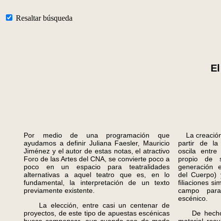
Resaltar búsqueda
El
Por medio de una programación que
La creación 
ayudamos a definir Juliana Faesler, Mauricio
partir de la
Jiménez y el autor de estas notas, el atractivo
oscila entr
Foro de las Artes del CNA, se convierte poco a
propio de s
poco en un espacio para teatralidades
generación 
alternativas a aquel teatro que es, en lo
del Cuerpo) 
fundamental, la interpretación de un texto
filiaciones si
previamente existente.
campo para
escénico.
La elección, entre casi un centenar de
proyectos, de este tipo de apuestas escénicas
De hecho, e