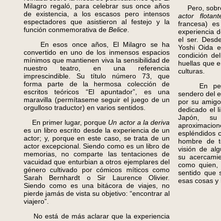
Milagro regaló, para celebrar sus once años
Pero, sobr
de existencia, a los escasos pero intensos
actor flotant
espectadores que asistieron al festejo y la
francesa) es
función conmemorativa de
Belice
.
experiencia d
el ser. Desde
En esos once años, El Milagro se ha
Yoshi Oida e
convertido en uno de los inmensos espacios
condición de
mínimos que mantienen viva la sensibilidad de
huellas que e
nuestro teatro, en una referencia
culturas.
imprescindible. Su título número 73, que
forma parte de la hermosa colección de
En perman
escritos teóricos “El apuntador”, es una
sendero del es
maravilla (permítaseme seguir el juego de un
por su amigo
orgulloso traductor) en varios sentidos.
dedicado el l
Japón, su
En primer lugar, porque
Un actor a la deriva
aproximacion
es un libro escrito desde la experiencia de un
espléndidos c
actor; y, porque en este caso, se trata de un
hombre de te
actor excepcional. Siendo como es un libro de
visión de alg
memorias, no comparte las tentaciones de
su acercamien
vacuidad que enturbian a otros ejemplares del
como quien, 
género cultivado por cómicos míticos como
sentido que 
Sarah Bernhardt o Sir Laurence Olivier.
esas cosas y 
Siendo como es una bitácora de viajes, no
pierde jamás de vista su objetivo: “encontrar al
viajero”.
No está de más aclarar que la experiencia