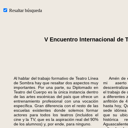
Resaltar búsqueda
V Encuentro Internacional de T
Al hablar del trabajo formativo de Teatro Línea
Amén de esta
de Sombra hay que resaltar dos aspectos muy
mi asert
importantes. Por una parte, su Diplomado en
descentraliz
Teatro del Cuerpo es la única instancia dentro
el trabajo de
de las artes escénicas del país que ofrece un
a diferentes
entrenamiento profesional con una vocación
anfitrión de 
específica. Gran diferencia con el resto de las
hasta hoy, Q
escuelas existentes donde solemos formar
sede idónea 
actores para todos los teatros (incluidos el
que su ubic
cine y la TV, que es la aspiración real del 90%
histórica
de los alumnos) y, por ende, para ninguno.
Aguascalien