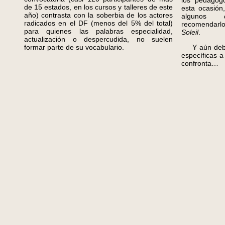
los pedago
de 15 estados, en los cursos y talleres de este
esta ocasión
año) contrasta con la soberbia de los actores
algunos
radicados en el DF (menos del 5% del total)
recomendar
para quienes las palabras especialidad,
Soleil
.
actualización o despercudida, no suelen
formar parte de su vocabulario.
Y aún debem
específicas a
confronta…