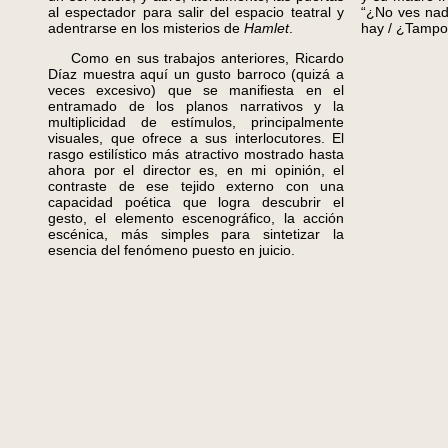
al espectador para salir del espacio teatral y
“¿No ves nad
adentrarse en los misterios de
Hamlet
.
hay / ¿Tampo
Como en sus trabajos anteriores, Ricardo
Díaz muestra aquí un gusto barroco (quizá a
veces excesivo) que se manifiesta en el
entramado de los planos narrativos y la
multiplicidad de estímulos, principalmente
visuales, que ofrece a sus interlocutores. El
rasgo estilístico más atractivo mostrado hasta
ahora por el director es, en mi opinión, el
contraste de ese tejido externo con una
capacidad poética que logra descubrir el
gesto, el elemento escenográfico, la acción
escénica, más simples para sintetizar la
esencia del fenómeno puesto en juicio.