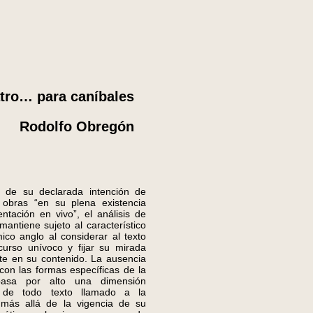
tro… para caníbales
Rodolfo Obregón
 su declarada intención de
 obras “en su plena existencia
ntación en vivo”, el análisis de
mantiene sujeto al característico
ico anglo al considerar al texto
urso unívoco y fijar su mirada
te en su contenido. La ausencia
con las formas específicas de la
 pasa por alto una dimensión
 de todo texto llamado a la
 más allá de la vigencia de su