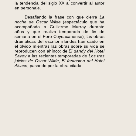
la tendencia del siglo XX a convertir al autor
en personaje.
Desafiando la frase con que cierra
La
noche de Oscar Wilde
(espectáculo que ha
acompañado a Guillermo Murray durante
años y que realiza temporada de fin de
semana en el Foro Coyoacanense), las obras
dramáticas del escritor irlandés han caído en
el olvido mientras las obras sobre su vida se
reproducen con ahínco: de
El dandy del Hotel
Savoy
a las recientes temporadas de
Los tres
juicios de Oscar Wilde
,
El fantasma del Hotel
Alsace
, pasando por la obra citada.