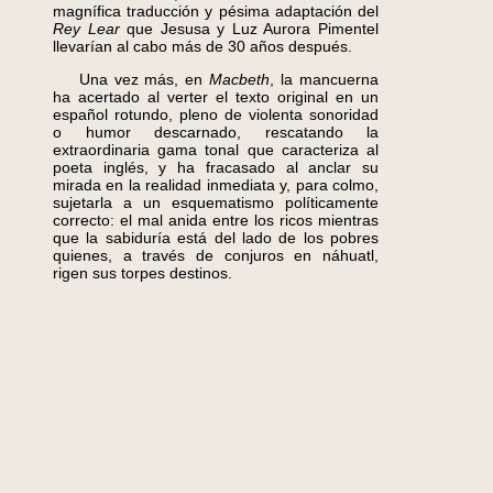
magnífica traducción y pésima adaptación del
Rey Lear
que Jesusa y Luz Aurora Pimentel
llevarían al cabo más de 30 años después.
Una vez más, en
Macbeth
, la mancuerna
ha acertado al verter el texto original en un
español rotundo, pleno de violenta sonoridad
o humor descarnado, rescatando la
extraordinaria gama tonal que caracteriza al
poeta inglés, y ha fracasado al anclar su
mirada en la realidad inmediata y, para colmo,
sujetarla a un esquematismo políticamente
correcto: el mal anida entre los ricos mientras
que la sabiduría está del lado de los pobres
quienes, a través de conjuros en náhuatl,
rigen sus torpes destinos.