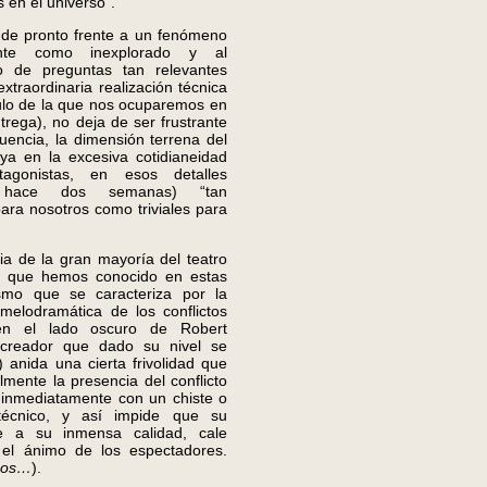
 en el universo”.
e pronto frente a un fenómeno
ante como inexplorado y al
o de preguntas tan relevantes
xtraordinaria realización técnica
ulo de la que nos ocuparemos en
trega), no deja de ser frustrante
uencia, la dimensión terrena del
uya en la excesiva cotidianeidad
agonistas, en esos detalles
s hace dos semanas) “tan
ara nosotros como triviales para
 de la gran mayoría del teatro
 que hemos conocido en estas
ismo que se caracteriza por la
 melodramática de los conflictos
 en el lado oscuro de Robert
creador que dado su nivel se
 anida una cierta frivolidad que
lmente la presencia del conflicto
o inmediatamente con un chiste o
 técnico, y así impide que su
se a su inmensa calidad, cale
el ánimo de los espectadores.
mos…
).