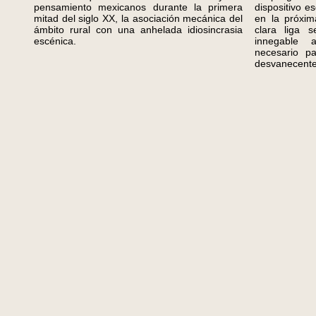
pensamiento mexicanos durante la primera
dispositivo 
mitad del siglo XX, la asociación mecánica del
en la próxim
ámbito rural con una anhelada idiosincrasia
clara liga 
escénica.
innegable a
necesario p
desvanecentes