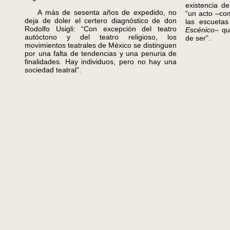
existencia d
A más de sesenta años de expedido, no
“un acto –co
deja de doler el certero diagnóstico de don
las escuetas
Rodolfo Usigli: “Con excepción del teatro
Escénico
– qu
autóctono y del teatro religioso, los
de ser”.
movimientos teatrales de México se distinguen
por una falta de tendencias y una penuria de
finalidades. Hay individuos, pero no hay una
sociedad teatral”.