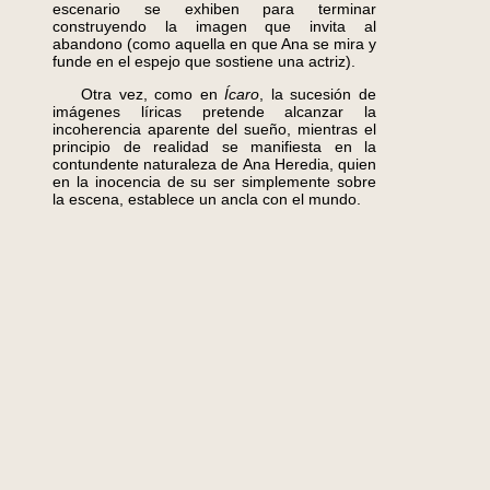
escenario se exhiben para terminar
construyendo la imagen que invita al
abandono (como aquella en que Ana se mira y
funde en el espejo que sostiene una actriz).
Otra vez, como en
Ícaro
, la sucesión de
imágenes líricas pretende alcanzar la
incoherencia aparente del sueño, mientras el
principio de realidad se manifiesta en la
contundente naturaleza de Ana Heredia, quien
en la inocencia de su ser simplemente sobre
la escena, establece un ancla con el mundo.