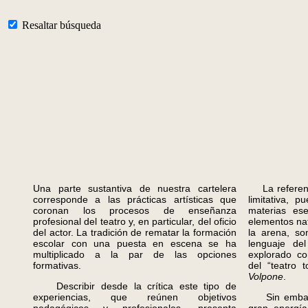
Resaltar búsqueda
Una parte sustantiva de nuestra cartelera
La referenci
corresponde a las prácticas artísticas que
limitativa, 
coronan los procesos de enseñanza
materias ese
profesional del teatro y, en particular, del oficio
elementos nat
del actor. La tradición de rematar la formación
la arena, so
escolar con una puesta en escena se ha
lenguaje de
multiplicado a la par de las opciones
explorado co
formativas.
del “teatro 
Volpone
.
Describir desde la crítica este tipo de
experiencias, que reúnen objetivos
Sin embargo