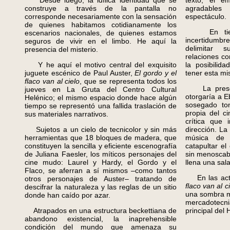
Desde luego, la idílica identidad que se
texto, el 
construye a través de la pantalla no
agradables 
corresponde necesariamente con la sensación
espectáculo.
de quienes habitamos cotidianamente los
En tiempo
escenarios nacionales, de quienes estamos
incertidumbr
seguros de vivir en el limbo. He aquí la
delimitar 
presencia del misterio.
relaciones con
Y he aquí el motivo central del exquisito
la posibilid
juguete escénico de Paul Auster,
El gordo y el
tener esta mi
flaco van al cielo
, que se representa todos los
La presenci
jueves en La Gruta del Centro Cultural
otorgaría a E
Helénico; el mismo espacio donde hace algún
sosegado to
tiempo se representó una fallida traslación de
propia del c
sus materiales narrativos.
crítica que 
Sujetos a un cielo de tecnicolor y sin más
dirección. La
herramientas que 18 bloques de madera, que
música de 
constituyen la sencilla y eficiente escenografía
catapultar e
de Juliana Faesler, los míticos personajes del
sin menoscabo
cine mudo: Laurel y Hardy, el Gordo y el
llena una sal
Flaco, se aferran a sí mismos –como tantos
En las actu
otros personajes de Auster– tratando de
flaco van al c
descifrar la naturaleza y las reglas de un sitio
una sombra má
donde han caído por azar.
mercadotec
Atrapados en una estructura beckettiana de
principal del 
abandono existencial, la inaprehensible
condición del mundo que amenaza su