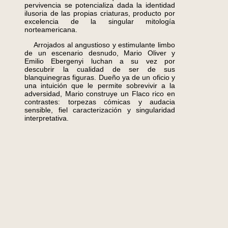
pervivencia se potencializa dada la identidad
ilusoria de las propias criaturas, producto por
excelencia de la singular mitología
norteamericana.
Arrojados al angustioso y estimulante limbo
de un escenario desnudo, Mario Oliver y
Emilio Ebergenyi luchan a su vez por
descubrir la cualidad de ser de sus
blanquinegras figuras. Dueño ya de un oficio y
una intuición que le permite sobrevivir a la
adversidad, Mario construye un Flaco rico en
contrastes: torpezas cómicas y audacia
sensible, fiel caracterización y singularidad
interpretativa.