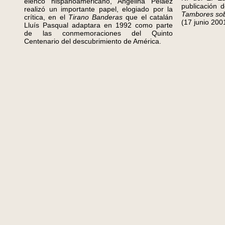
elenco hispanoamericano, Angelina Peláez
publicación d
realizó un importante papel, elogiado por la
Tambores sob
crítica, en el
Tirano Banderas
que el catalán
(17 junio 200
Lluís Pasqual adaptara en 1992 como parte
de las conmemoraciones del Quinto
Centenario del descubrimiento de América.