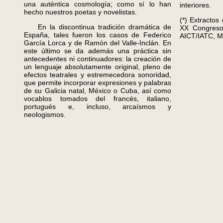
una auténtica cosmología; como sí lo han
interiores.
hecho nuestros poetas y novelistas.
(*) Extractos
En la discontinua tradición dramática de
XX Congreso 
España, tales fueron los casos de Federico
AICT/IATC, M
García Lorca y de Ramón del Valle-Inclán. En
este último se da además una práctica sin
antecedentes ni continuadores: la creación de
un lenguaje absolutamente original, pleno de
efectos teatrales y estremecedora sonoridad,
que permite incorporar expresiones y palabras
de su Galicia natal, México o Cuba, así como
vocablos tomados del francés, italiano,
portugués e, incluso, arcaísmos y
neologismos.