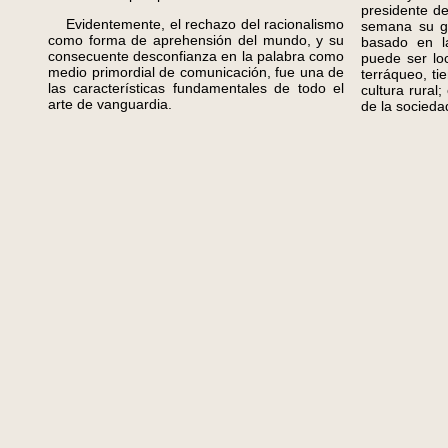
presidente d
Evidentemente, el rechazo del racionalismo
semana su ge
como forma de aprehensión del mundo, y su
basado en la
consecuente desconfianza en la palabra como
puede ser loc
medio primordial de comunicación, fue una de
terráqueo, ti
las características fundamentales de todo el
cultura rural;
arte de vanguardia.
de la socieda