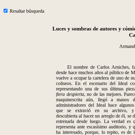
Resaltar búsqueda
Luces y sombras de autores y cómic
Ca
Armand
El nombre de Carlos Arniches, fam
desde hace muchos años al público de M
vuelve a ocupar la cartelera de uno de nu
coliseos. En el escenario del Ideal co
representando una de sus últimas piez
fiera despierta
, no de las mejores. Parec
maquinescrita aún, llegó a manos d
administradores del Ideal hace algunos
que se extravió en su archivo, y
descubierta al hacer un arreglo de él, se 
estrenarla desde luego. La verdad es 
representa ante escasísimo auditorio, y 
ha interesado, porque, lo repito, es de 