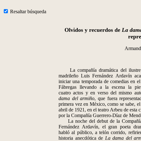
Resaltar búsqueda
Olvidos y recuerdos de
La dama
repr
Armand
La compañía dramática del ilustre 
madrileño Luis Fernández Ardavín ac
iniciar una temporada de comedias en el 
Fábregas llevando a la escena la pi
cuatro actos y en verso del mismo aut
dama del armiño
, que fuera representa
primera vez en México, como se sabe, el
abril de 1921, en el teatro Arbeu de esta 
por la Compañía Guerrero-Díaz de Mend
La noche del debut de la Compañía
Fernández Ardavín, el gran poeta dra
habló al público, a telón corrido, refiri
historia anecdótica de
La dama del ar