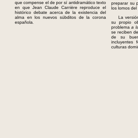
que compense el de por sí antidramático texto
preparar su 
en que Jean Claude Carrière reproduce el
los lomos del
histórico debate acerca de la existencia del
alma en los nuevos súbditos de la corona
La versión 
española.
su propio ob
problema
a 
se reciben d
de su buen
incluyentes
culturas domi