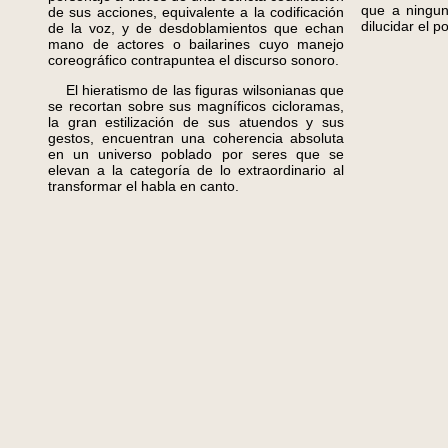
que a ningun
de sus acciones, equivalente a la codificación
dilucidar el 
de la voz, y de desdoblamientos que echan
mano de actores o bailarines cuyo manejo
coreográfico contrapuntea el discurso sonoro.
El hieratismo de las figuras wilsonianas que
se recortan sobre sus magníficos cicloramas,
la gran estilización de sus atuendos y sus
gestos, encuentran una coherencia absoluta
en un universo poblado por seres que se
elevan a la categoría de lo extraordinario al
transformar el habla en canto.