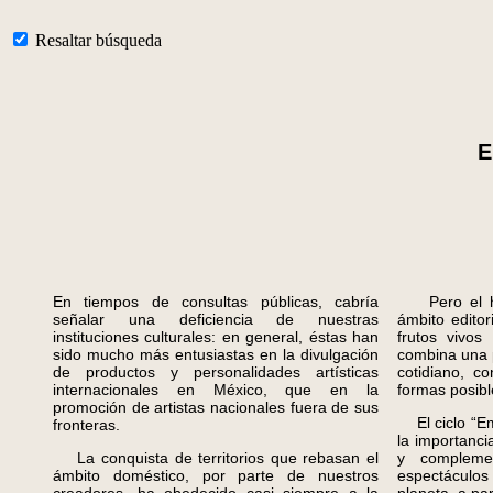
Resaltar búsqueda
E
En tiempos de consultas públicas, cabría
Pero el ho
señalar una deficiencia de nuestras
ámbito editor
instituciones culturales: en general, éstas han
frutos vivos
sido mucho más entusiastas en la divulgación
combina una 
de productos y personalidades artísticas
cotidiano, co
internacionales en México, que en la
formas posibl
promoción de artistas nacionales fuera de sus
El ciclo “Emi
fronteras.
la importanci
La conquista de territorios que rebasan el
y compleme
ámbito doméstico, por parte de nuestros
espectáculos