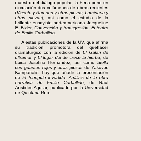
maestro del diálogo popular, la Feria pone en
circulación dos volúmenes de obras recientes
(
Vicente y Ramona y otras piezas, Luminaria y
otras piezas
), así como el estudio de la
brillante ensayista norteamericana Jacqueline
E. Bixler,
Convención y transgresión. El teatro
de Emilio Carballido
.
A estas publicaciones de la UV, que afirma
su tradición promotora del quehacer
dramatúrgico con la edición de
El Galán de
ultramar
y
El lugar donde crece la hierba
, de
Luisa Josefina Hernández, así como
Stella
con guantes rojos y otras piezas
de Yákovos
Kampanelis, hay que añadir la presentación
de
El triángulo invertido. Análisis de la obra
narrativa de Emilio Carballido
, de Raúl
Arístides Aguilar, publicado por la Universidad
de Quintana Roo.