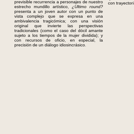
previsible recurrencia a personajes de nuestro
con trayectori
estrecho mundillo artístico,
¿Ultimo round?
presenta a un joven autor con un punto de
vista complejo que se expresa en una
ambivalencia tragicómica; con una visión
original que invierte las perspectivas
tradicionales (como el caso del dócil amante
sujeto a los tiempos de la mujer dividida); y
con recursos de oficio, en especial, la
precisión de un diálogo idiosincrásico.