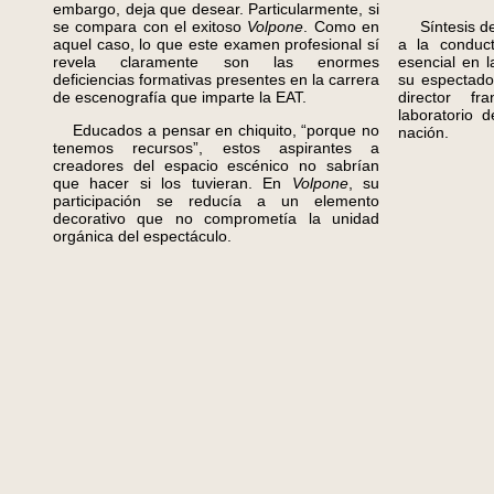
embargo, deja que desear. Particularmente, si
se compara con el exitoso
Volpone
. Como en
Síntesis de 
aquel caso, lo que este examen profesional sí
a la conduct
revela claramente son las enormes
esencial en l
deficiencias formativas presentes en la carrera
su espectado
de escenografía que imparte la EAT.
director fr
laboratorio 
Educados a pensar en chiquito, “porque no
nación.
tenemos recursos”, estos aspirantes a
creadores del espacio escénico no sabrían
que hacer si los tuvieran. En
Volpone
, su
participación se reducía a un elemento
decorativo que no comprometía la unidad
orgánica del espectáculo.