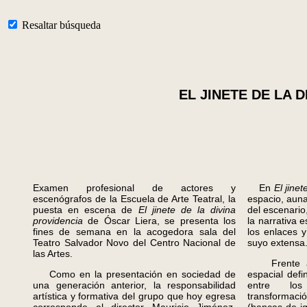
Resaltar búsqueda
EL JINETE DE LA 
Examen profesional de actores y
En
El jine
escenógrafos de la Escuela de Arte Teatral, la
espacio, aun
puesta en escena de
El jinete de la divina
del escenario,
providencia
de Óscar Liera, se presenta los
la narrativa 
fines de semana en la acogedora sala del
los enlaces 
Teatro Salvador Novo del Centro Nacional de
suyo extensa
las Artes.
Frente a l
Como en la presentación en sociedad de
espacial defi
una generación anterior, la responsabilidad
entre los
artística y formativa del grupo que hoy egresa
transformaci