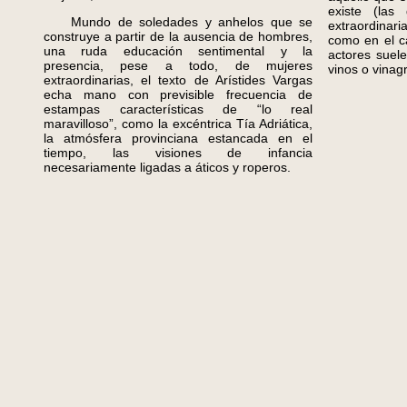
existe (las
Mundo de soledades y anhelos que se
extraordinar
construye a partir de la ausencia de hombres,
como en el ca
una ruda educación sentimental y la
actores suele
presencia, pese a todo, de mujeres
vinos o vinag
extraordinarias, el texto de Arístides Vargas
echa mano con previsible frecuencia de
estampas características de “lo real
maravilloso”, como la excéntrica Tía Adriática,
la atmósfera provinciana estancada en el
tiempo, las visiones de infancia
necesariamente ligadas a áticos y roperos.