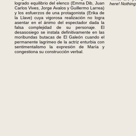
logrado equilibrio del elenco (Emma Dib, Juan
here! Nothing
Carlos Vives, Jorge Avalos y Guillermo Larrea)
y los esfuerzos de una protagonista (Erika de
la Llave) cuya vigorosa realización no logra
asentar en el ánimo del espectador dada la
falsa complejidad de su personaje. El
desasosiego se instala definitivamente en las
moribundas butacas de El Galeón cuando el
permanente lagrimeo de la actriz enturbia con
sentimentalismo la expresión de María y
congestiona su construcción verbal.