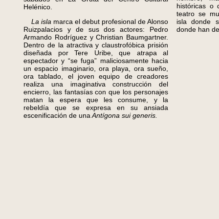
históricas o 
Helénico.
teatro se mu
La isla
marca el debut profesional de Alonso
isla donde s
Ruizpalacios y de sus dos actores: Pedro
donde han des
Armando Rodríguez y Christian Baumgartner.
Dentro de la atractiva y claustrofóbica prisión
diseñada por Tere Uribe, que atrapa al
espectador y “se fuga” maliciosamente hacia
un espacio imaginario, ora playa, ora sueño,
ora tablado, el joven equipo de creadores
realiza una imaginativa construcción del
encierro, las fantasías con que los personajes
matan la espera que les consume, y la
rebeldía que se expresa en su ansiada
escenificación de una
Antígona sui generis.