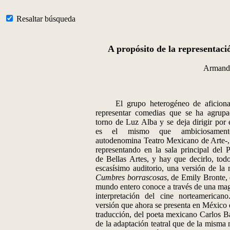
Resaltar búsqueda
A propósito de la representac
Armand
El grupo heterogéneo de aficiona
representar comedias que se ha agrup
torno de Luz Alba y se deja dirigir por e
es el mismo que ambiciosamen
autodenomina Teatro Mexicano de Arte-,
representando en la sala principal del P
de Bellas Artes, y hay que decirlo, todo
escasísimo auditorio, una versión de la 
Cumbres borrascosas
, de Emily Bronte, 
mundo entero conoce a través de una mag
interpretación del cine norteamericano
versión que ahora se presenta en México 
traducción, del poeta mexicano Carlos Ba
de la adaptación teatral que de la misma 