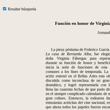
Resaltar búsqueda
Función en honor de Virgini
Armand
La pieza póstuma de Federico García
La casa de Bernarda Alba
, fue elegi
doña Virginia Fábregas para represe
durante su función de honor y benefic
inicia la serie de funciones de esta 
comunes a los fines de temporada. La i
actriz estrenó en el Bellas Artes esta ob
discutida como inconclusa de un gran
dramático, y logró representarla con l
llena las cuarenta fechas de que pudo di
en el siempre complicado calendario de n
gran coliseo. Entonces, la rodearon li
entusiastas actricitas del cine nacional, e
que ahora todos los papeles fueron enca