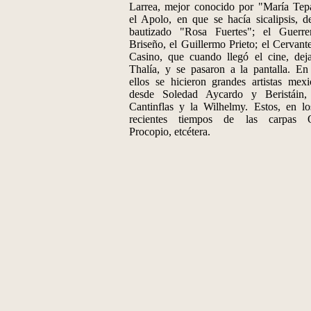
Larrea, mejor conocido por "María Tep
el Apolo, en que se hacía sicalipsis, d
bautizado "Rosa Fuertes"; el Guerre
Briseño, el Guillermo Prieto; el Cervante
Casino, que cuando llegó el cine, dej
Thalía, y se pasaron a la pantalla. En
ellos se hicieron grandes artistas mexi
desde Soledad Aycardo y Beristáin,
Cantinflas y la Wilhelmy. Estos, en l
recientes tiempos de las carpas Of
Procopio, etcétera.