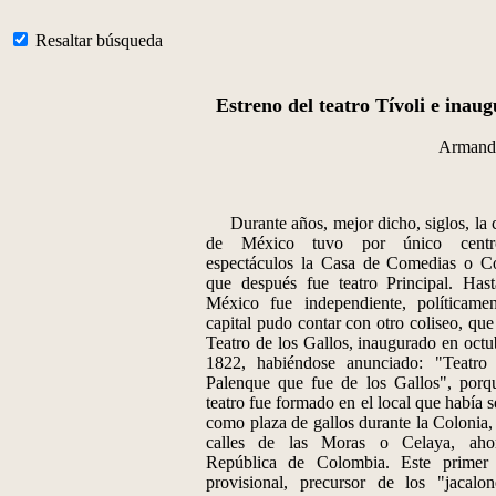
Resaltar búsqueda
Estreno del teatro Tívoli e inaug
Armand
Durante años, mejor dicho, siglos, la 
de México tuvo por único cent
espectáculos la Casa de Comedias o Co
que después fue teatro Principal. Has
México fue independiente, políticamen
capital pudo contar con otro coliseo, que
Teatro de los Gallos, inaugurado en octu
1822, habiéndose anunciado: "Teatro
Palenque que fue de los Gallos", porq
teatro fue formado en el local que había 
como plaza de gallos durante la Colonia, 
calles de las Moras o Celaya, aho
República de Colombia. Este primer 
provisional, precursor de los "jacalo