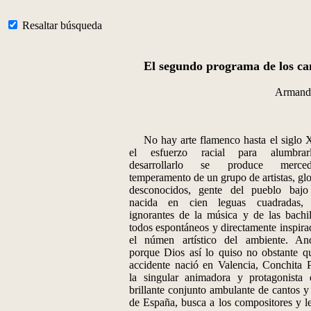
Resaltar búsqueda
El segundo programa de los can
Armand
No hay arte flamenco hasta el siglo 
el esfuerzo racial para alumbra
desarrollarlo se produce merc
temperamento de un grupo de artistas, glo
desconocidos, gente del pueblo bajo
nacida en cien leguas cuadradas, 
ignorantes de la música y de las bachill
todos espontáneos y directamente inspira
el númen artístico del ambiente. An
porque Dios así lo quiso no obstante q
accidente nació en Valencia, Conchita P
la singular animadora y protagonista
brillante conjunto ambulante de cantos y 
de España, busca a los compositores y let