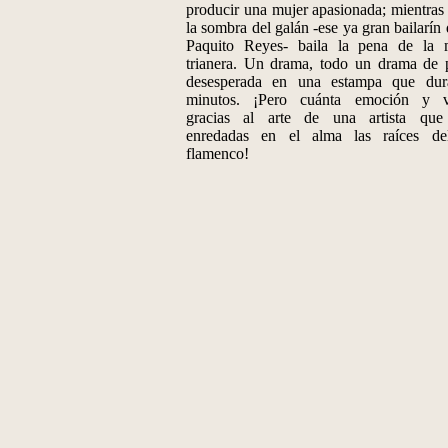
producir una mujer apasionada; mientras 
la sombra del galán -ese ya gran bailarín
Paquito Reyes- baila la pena de la 
trianera. Un drama, todo un drama de 
desesperada en una estampa que dur
minutos. ¡Pero cuánta emoción y v
gracias al arte de una artista que
enredadas en el alma las raíces de
flamenco!