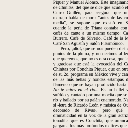
Piquer y Manuel Alonso. Este imaginari
de Chinitas, del que se dice que acudió e
Curro Guillén, para asegurar que u
marrajo había de morir "antes de las cu
media", se supone que existió en Se
cuando la perla de Triana contaba con
cafés de cante a un mismo tiempo: Ca
Burrero, Café de Silverio, Café de la M
Café San Agustín y Salón Filarmónico.
Pero, ¡alto!, que se nos pueden distra
puntos de la pluma, y no decimos al lec
que queremos, que no es otra cosa, que lo
y graciosa que está la evocación del C
Chinitas por Conchita Piquer, que en otra
de su 2o. programa en México vive y can
de las más bellas y hondas estampas d
flamenco que se hayan producido hasta 
No te mires en el río...
Es un ballet v
sufrido y cantado por una mocita que se t
río y bailado por su galán enamorado. N
sí -letra de Ricardo León y música de Qu
decorado de Rivas-, pero qué 
dramaticidad en la voz de la gran actriz
tonadilla que es Conchita, que arranc
garganta los más profundos matices que