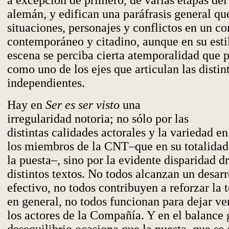
a excepción de primero, de varias etapas de
alemán, y edifican una paráfrasis general qu
situaciones, personajes y conflictos en un co
contemporáneo y citadino, aunque en su esti
escena se perciba cierta atemporalidad que p
como uno de los ejes que articulan las distint
independientes.
Hay en
Ser es ser visto
una
irregularidad notoria; no sólo por las
distintas calidades actorales y la variedad en
los miembros de la CNT–que en su totalidad
la puesta–, sino por la evidente disparidad d
distintos textos. No todos alcanzan un desar
efectivo, no todos contribuyen a reforzar la 
en general, no todos funcionan para dejar ver
los actores de la Compañía. Y en el balance 