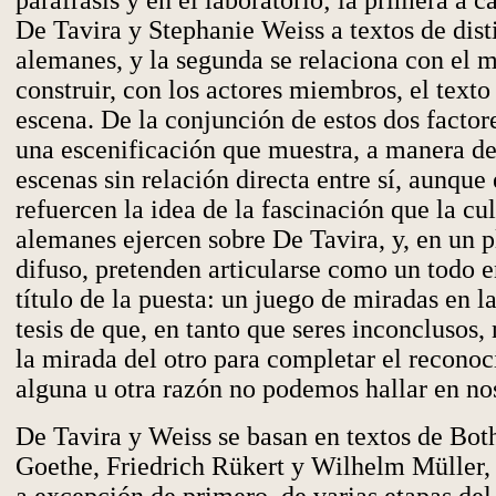
paráfrasis y en el laboratorio; la primera a c
De Tavira y Stephanie Weiss a textos de dist
alemanes, y la segunda se relaciona con el 
construir, con los actores miembros, el texto
escena. De la conjunción de estos dos factor
una escenificación que muestra, a manera d
escenas sin relación directa entre sí, aunque
refuercen la idea de la fascinación que la cul
alemanes ejercen sobre De Tavira, y, en un 
difuso, pretenden articularse como un todo 
título de la puesta: un juego de miradas en l
tesis de que, en tanto que seres inconclusos,
la mirada del otro para completar el recono
alguna u otra razón no podemos hallar en no
De Tavira y Weiss se basan en textos de Both
Goethe, Friedrich Rükert y Wilhelm Müller, 