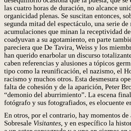
desequilibrio ocasiona que la puesta, que se 
las cuatro horas de duración, no alcance uni
organicidad plenas. Se suscitan entonces, so
segunda mitad del espectáculo, una serie de 
acumulaciones que minan la receptividad de
coadyuvan a su agotamiento, en parte tambi
pareciera que De Tavira, Weiss y los miemb
han querido enarbolar un discurso totalizante
caben referencias y alusiones a tópicos germ
tipo como la reunificación, el nazismo, el H
racismo y muchos otros. Esta desmesura oper
falta de cohesión y de la aparición, Peter B
“demonio del aburrimiento”. La escena final,
fotógrafo y sus fotografiados, es elocuente en
En otros, por el contrario, hay momentos de a
Sobresale
Visitantes
, y en específico la hist