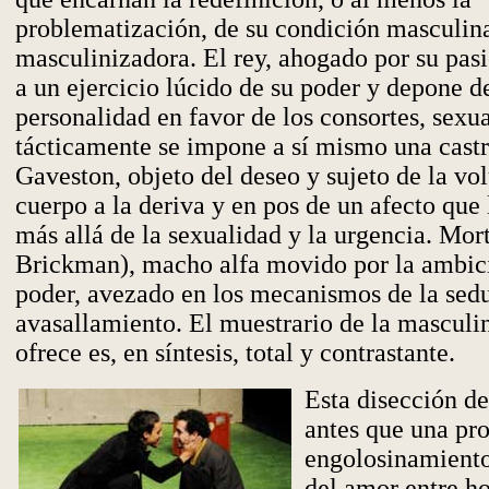
problematización, de su condición masculin
masculinizadora. El rey, ahogado por su pas
a un ejercicio lúcido de su poder y depone d
personalidad en favor de los consortes, sexua
tácticamente se impone a sí mismo una castr
Gaveston, objeto del deseo y sujeto de la vo
cuerpo a la deriva y en pos de un afecto que 
más allá de la sexualidad y la urgencia. Mor
Brickman), macho alfa movido por la ambici
poder, avezado en los mecanismos de la sedu
avasallamiento. El muestrario de la masculi
ofrece es, en síntesis, total y contrastante.
Esta disección de
antes que una pr
engolosinamiento 
del amor entre h