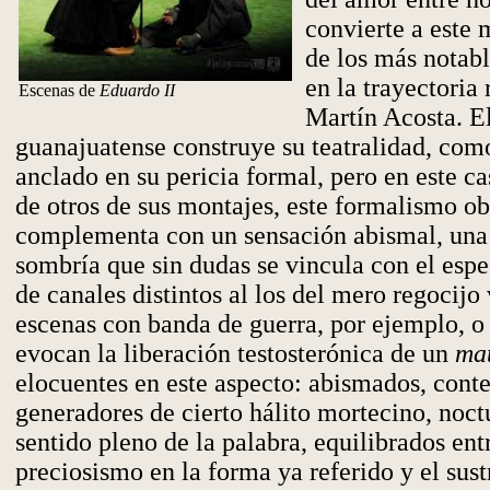
convierte a este 
de los más notab
en la trayectoria 
Escenas de
Eduardo II
Martín Acosta. El
guanajuatense construye su teatralidad, com
anclado en su pericia formal, pero en este ca
de otros de sus montajes, este formalismo o
complementa con un sensación abismal, una
sombría que sin dudas se vincula con el espe
de canales distintos al los del mero regocijo 
escenas con banda de guerra, por ejemplo, o 
evocan la liberación testosterónica de un
ma
elocuentes en este aspecto: abismados, cont
generadores de cierto hálito mortecino, noct
sentido pleno de la palabra, equilibrados ent
preciosismo en la forma ya referido y el sust