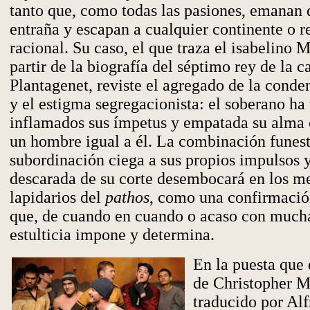
tanto que, como todas las pasiones, emanan 
entraña y escapan a cualquier continente o r
racional. Su caso, el que traza el isabelino 
partir de la biografía del séptimo rey de la c
Plantagenet, reviste el agregado de la conde
y el estigma segregacionista: el soberano ha 
inflamados sus ímpetus y empatada su alma 
un hombre igual a él. La combinación funest
subordinación ciega a sus propios impulsos 
descarada de su corte desembocará en los 
lapidarios del
pathos
, como una confirmació
que, de cuando en cuando o acaso con mucha
estulticia impone y determina.
En la puesta que
de Christopher M
traducido por Al