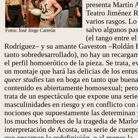
presenta Martín A
Teatro Jiménez R
varios rasgos. Lo
salvo algunos pas
Fotos: José Jorge Carreón
(el tango entre e
Rodríguez– y su amante Gaveston –Roldán 
tanto sobredesarrollado), no hay un recarga
el perfil homoerótico de la pieza. Se trata, 
un montaje que hará las delicias de los entus
queer studies
tan en boga en tanto que buena
contenido es abiertamente homosexual; pero
trata de un espectáculo que expone una serie
masculinidades en riesgo y en conflicto con 
nociones que supuestamente las determinan y
los muchos hombres de la tragedia de Marlo
interpretación de Acosta, una serie de cuerp
que encarnan la redefinición, o al menos la