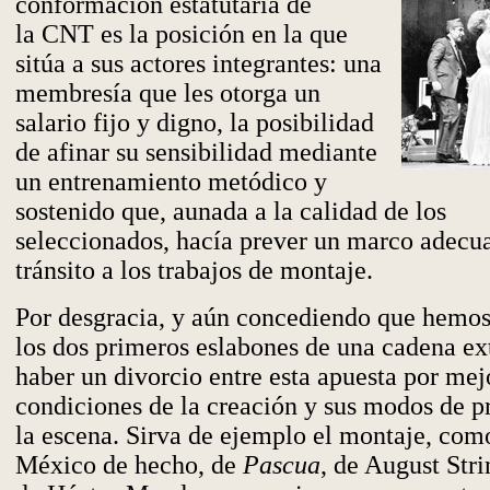
conformación estatutaria de
la CNT es la posición en la que
sitúa a sus actores integrantes: una
membresía que les otorga un
salario fijo y digno, la posibilidad
de afinar su sensibilidad mediante
un entrenamiento metódico y
sostenido que, aunada a la calidad de los
seleccionados, hacía prever un marco adecua
tránsito a los trabajos de montaje.
Por desgracia, y aún concediendo que hemo
los dos primeros eslabones de una cadena ex
haber un divorcio entre esta apuesta por mej
condiciones de la creación y sus modos de p
la escena. Sirva de ejemplo el montaje, com
México de hecho, de
Pascua
, de August Stri