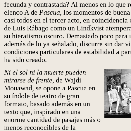
fecunda y contrastada? Al menos en lo que r
elenco A de
Pascua
, los momentos de buena 
casi todos en el tercer acto, en coincidencia
de Luis Rábago como un Lindkvist atempera
su hieratismo oscuro. Demasiado poco para 
además de lo ya señalado, discurre sin dar vi
condiciones particulares de estabilidad a part
ha sido creado.
Ni el sol ni la muerte pueden
mirarse de frente
, de Wajdi
Mouawad, se opone a Pascua en
su índole de teatro de gran
formato, basado además en un
texto que, inspirado en una
enorme cantidad de pasajes más o
menos reconocibles de la