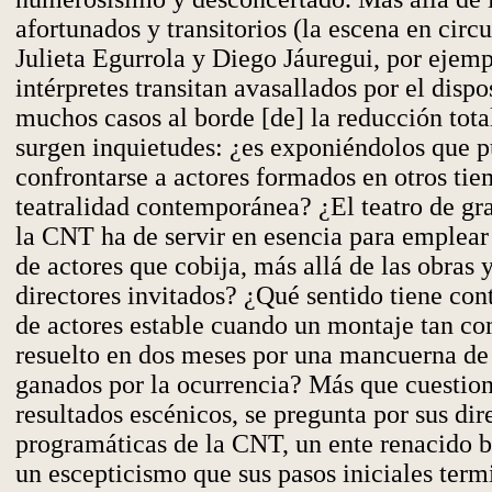
afortunados y transitorios (la escena en circ
Julieta Egurrola y Diego Jáuregui, por ejemp
intérpretes transitan avasallados por el dispo
muchos casos al borde [de] la reducción tota
surgen inquietudes: ¿es exponiéndolos que 
confrontarse a actores formados en otros ti
teatralidad contemporánea? ¿El teatro de gr
la CNT ha de servir en esencia para emplear
de actores que cobija, más allá de las obras y
directores invitados? ¿Qué sentido tiene con
de actores estable cuando un montaje tan co
resuelto en dos meses por una mancuerna de 
ganados por la ocurrencia? Más que cuestion
resultados escénicos, se pregunta por sus dir
programáticas de la CNT, un ente renacido b
un escepticismo que sus pasos iniciales term