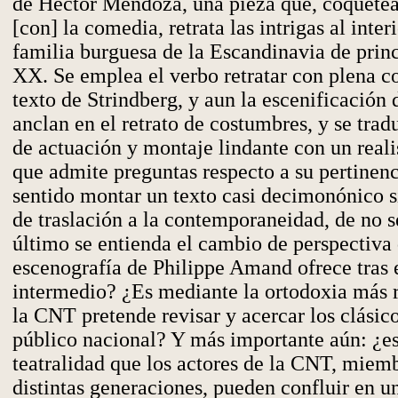
de Héctor Mendoza, una pieza que, coquetea
[con] la comedia, retrata las intrigas al inter
familia burguesa de la Escandinavia de princ
XX. Se emplea el verbo retratar con plena co
texto de Strindberg, y aun la escenificación
anclan en el retrato de costumbres, y se trad
de actuación y montaje lindante con un reali
que admite preguntas respecto a su pertinenc
sentido montar un texto casi decimonónico s
de traslación a la contemporaneidad, de no s
último se entienda el cambio de perspectiva 
escenografía de Philippe Amand ofrece tras 
intermedio? ¿Es mediante la ortodoxia más r
la CNT pretende revisar y acercar los clásico
público nacional? Y más importante aún: ¿es 
teatralidad que los actores de la CNT, miem
distintas generaciones, pueden confluir en u