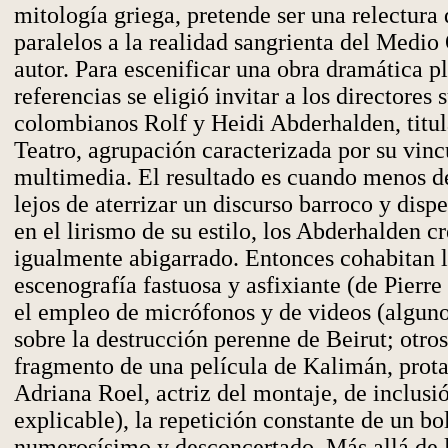
mitología griega, pretende ser una relectura
paralelos a la realidad sangrienta del Medio 
autor. Para escenificar una obra dramática p
referencias se eligió invitar a los directores 
colombianos Rolf y Heidi Abderhalden, titu
Teatro, agrupación caracterizada por su vinc
multimedia. El resultado es cuando menos d
lejos de aterrizar un discurso barroco y dis
en el lirismo de su estilo, los Abderhalden c
igualmente abigarrado. Entonces cohabitan 
escenografía fastuosa y asfixiante (de Pierr
el empleo de micrófonos y de videos (algun
sobre la destrucción perenne de Beirut; otro
fragmento de una película de Kalimán, prot
Adriana Roel, actriz del montaje, de inclusi
explicable), la repetición constante de un bo
numerosísimo y desconcertado. Más allá de 