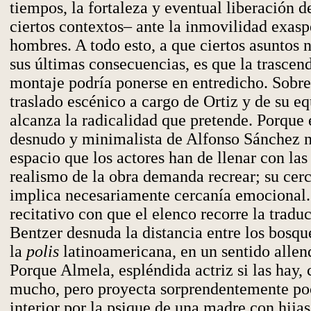
tiempos, la fortaleza y eventual liberación d
ciertos contextos– ante la inmovilidad exasp
hombres. A todo esto, a que ciertos asuntos 
sus últimas consecuencias, es que la trascen
montaje podría ponerse en entredicho. Sobre
traslado escénico a cargo de Ortiz y de su 
alcanza la radicalidad que pretende. Porque 
desnudo y minimalista de Alfonso Sánchez 
espacio que los actores han de llenar con la
realismo de la obra demanda recrear; su cerc
implica necesariamente cercanía emocional.
recitativo con que el elenco recorre la trad
Bentzer desnuda la distancia entre los bosqu
la
polis
latinoamericana, en un sentido allen
Porque Almela, espléndida actriz si las hay,
mucho, pero proyecta sorprendentemente poc
interior por la psique de una madre con hija