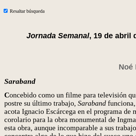
Resaltar búsqueda
Jornada Semanal
, 19 de abril
Noé 
Saraband
C
oncebido como un filme para televisión que
postre su último trabajo,
Saraband
funciona
acota Ignacio Escárcega en el programa de
corolario para la obra monumental de Ingm
esta obra, aunque incomparable a sus trabaj