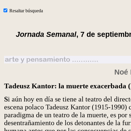
Resaltar búsqueda
Jornada Semanal
, 7 de septiemb
Noé 
Tadeusz Kantor: la muerte exacerbada (
S
i aún hoy en día se tiene al teatro del direc
escena polaco Tadeusz Kantor (1915-1990)
paradigma de un teatro de la muerte, es por 
desentrañamiento de los detonantes de la fur
humana antes que por las consecuencias de s