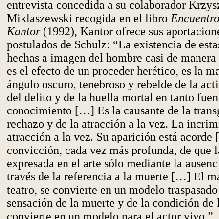
entrevista concedida a su colaborador Krzys
Miklaszewski recogida en el libro
Encuentro
Kantor
(1992), Kantor ofrece sus aportacione
postulados de Schulz: “La existencia de estas
hechas a imagen del hombre casi de manera s
es el efecto de un proceder herético, es la m
ángulo oscuro, tenebroso y rebelde de la ac
del delito y de la huella mortal en tanto fuen
conocimiento […] Es la causante de la transg
rechazo y de la atracción a la vez. La incrim
atracción a la vez. Su aparición está acorde [
convicción, cada vez más profunda, de que l
expresada en el arte sólo mediante la ausenci
través de la referencia a la muerte […] El m
teatro, se convierte en un modelo traspasado
sensación de la muerte y de la condición de 
convierte en un modelo para el actor vivo.”