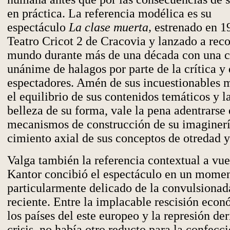
en práctica. La referencia modélica es su
espectáculo
La clase muerta,
estrenado en 1
Teatro Cricot 2 de Cracovia y lanzado a reco
mundo durante más de una década con una 
unánime de halagos por parte de la crítica y 
espectadores. Amén de sus incuestionables m
el equilibrio de sus contenidos temáticos y la
belleza de su forma, vale la pena adentrarse 
mecanismos de construcción de su imaginer
cimiento axial de sus conceptos de otredad y
Valga también la referencia contextual a vue
Kantor concibió el espectáculo en un mome
particularmente delicado de la convulsionada
reciente. Entre la implacable rescisión econ
los países del este europeo y la represión de
crisis, no había otro reducto para la confecc