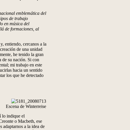
nacional emblemática del
ipos de trabajo
do en música del
á de formaciones, al
y, entiendo, cercanos a la
a creación de una unidad
mente, he tenido la gran
 de su nación. Si con
ntal; mi trabajo en este
cirlas hacia un sentido
tar los que he detectado
Escena de Winterreise
 lo indique el
 Creonte o Macbeth, ese
s adaptarnos a la idea de