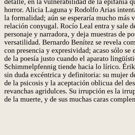
detalle, en la vulnerabilidad de la epifanía 
horror. Alicia Laguna y Rodolfo Arias intent
la formalidad; aún se esperaría mucho más v
relación conyugal. Rocío Leal entra y sale d
personaje y narradora, y deja muestras de po
versatilidad. Bernardo Benítez se revela co
con presencia y expresividad; acaso sólo se 
de la poesía justo cuando el aparato lingüíst
Schimmelpfennig tiende hacia lo lírico. Érik
sin duda excéntrica y definitoria: su mujer d
de la psicosis y la aceptación oblicua del des
revanchas agridulces. Su irrupción es la irr
de la muerte, y de sus muchas caras comple