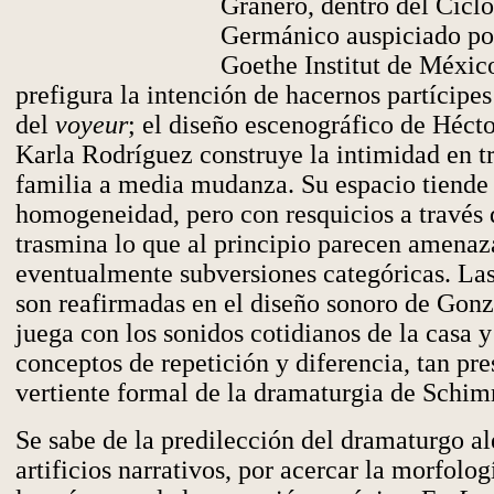
Granero, dentro del Ciclo
Germánico auspiciado po
Goethe Institut de Méxic
prefigura la intención de hacernos partícipes
del
voyeur
; el diseño escenográfico de Héct
Karla Rodríguez construye la intimidad en tr
familia a media mudanza. Su espacio tiende 
homogeneidad, pero con resquicios a través d
trasmina lo que al principio parecen amena
eventualmente subversiones categóricas. Las
son reafirmadas en el diseño sonoro de Gon
juega con los sonidos cotidianos de la casa y
conceptos de repetición y diferencia, tan pre
vertiente formal de la dramaturgia de Schi
Se sabe de la predilección del dramaturgo a
artificios narrativos, por acercar la morfolo