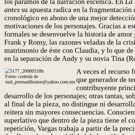
los páramos de la narración escénica. En
La 
antes
su apuesta radica en la fragmentación d
cronológico en abono de una mejor detecció
motivaciones de los personajes. Gracias a es
formales se desenvuelve la historia de amor 
Frank y Romy, las razones veladas de la crisi
matrimonio de éste con Claudia, y lo que de
en la separación de Andy y su novia Tina (R
A veces el recurso 
Fotos: cortesía de
que generador de te
raul_prensadifusion@yahoo.com.mx
contribuyente princi
desarrollo de los personajes; otras tantas, s
al final de la píeza, no distingue ni desarroll
reitera sin mayores consecuencias. Conscient
superlativo que dentro de la pieza tiene el c
repetición, Vargas trabaja a partir de la preci