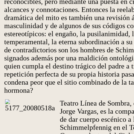
reconocibles, pero mediante una puesta en cr
alcances y connotaciones. Entonces la reela
dramática del mito es también una revisión á
masculinidad y de algunos de sus códigos c
estereotípicos: el engaño, la pusilanimidad, 
temperamental, la eterna subordinación a su 
de contradictorios son los hombres de Schi
signados además por una maldición ontológic
quien cumpla el destino trágico del padre a t
repetición perfecta de su propia historia pa
condena peor que el sitio combinado de la ta
hormona?
Teatro Línea de Sombra, 
Jorge Vargas, es la comp
de dar cuerpo escénico a 
Schimmelpfennig en el T