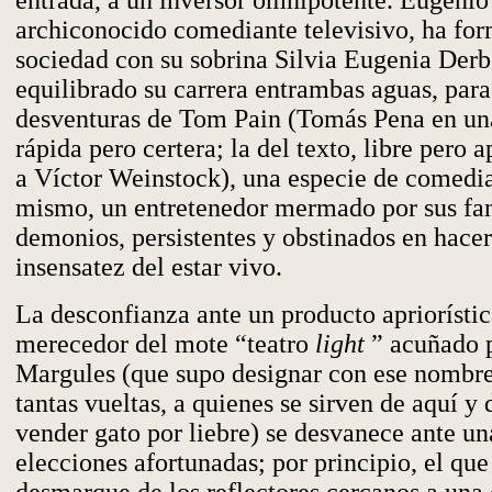
entrada, a un inversor omnipotente. Eugenio
archiconocido comediante televisivo, ha fo
sociedad con su sobrina Silvia Eugenia Derb
equilibrado su carrera entrambas aguas, para
desventuras de Tom Pain (Tomás Pena en un
rápida pero certera; la del texto, libre pero 
a Víctor Weinstock), una especie de comedia
mismo, un entretenedor mermado por sus fa
demonios, persistentes y obstinados en hacer
insensatez del estar vivo.
La desconfianza ante un producto apriorísti
merecedor del mote “teatro
light
” acuñado 
Margules (que supo designar con ese nombre
tantas vueltas, a quienes se sirven de aquí y 
vender gato por liebre) se desvanece ante un
elecciones afortunadas; por principio, el qu