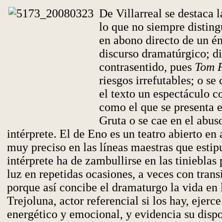
De Villarreal se destaca 
lo que no siempre disting
en abono directo de un én
discurso dramatúrgico; dif
contrasentido, pues
Tom 
riesgos irrefutables; o se
el texto un espectáculo 
como el que se presenta 
Gruta o se cae en el abuso
intérprete. El de Eno es un teatro abierto en
muy preciso en las líneas maestras que estipu
intérprete ha de zambullirse en las tinieblas 
luz en repetidas ocasiones, a veces con trans
porque así concibe el dramaturgo la vida en
Trejoluna, actor referencial si los hay, ejerc
energético y emocional, y evidencia su disp