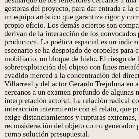
desmarque de los reflectores cercanos a una 
gestoras del proyecto, para dar entrada a la 
un equipo artístico que garantiza rigor y co
propio oficio. Los demás aciertos son compar
derivan de la interacción de los convocados 
productora. La poética espacial es un indica
escenario se ha despojado de oropeles para c
mobiliario, un bloque de hielo. El riesgo de 
sobreexplotación del objeto con fines metafó
evadido merced a la concentración del direc
Villarreal y del actor Gerardo Trejoluna en 
cercanos a un examen profundo de algunas n
interpretación actoral. La relación radical co
interacción intermitente con el relato, que p
exige distanciamientos y rupturas extremas, 
reconsideración del objeto como generador p
como solución presupuestal.