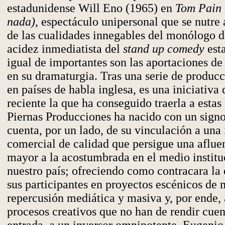
estadunidense Will Eno (1965) en
Tom Pain 
nada)
, espectáculo unipersonal que se nutre 
de las cualidades innegables del monólogo de
acidez inmediatista del
stand up comedy
est
igual de importantes son las aportaciones d
en su dramaturgia. Tras una serie de producc
en países de habla inglesa, es una iniciativa
reciente la que ha conseguido traerla a estas 
Piernas Producciones ha nacido con un signo
cuenta, por un lado, de su vinculación a una 
comercial de calidad que persigue una aflue
mayor a la acostumbrada en el medio institu
nuestro país; ofreciendo como contracara la
sus participantes en proyectos escénicos de
repercusión mediática y masiva y, por ende, 
procesos creativos que no han de rendir cuen