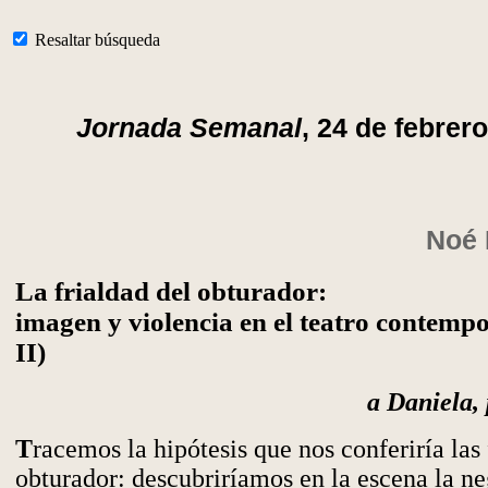
Resaltar búsqueda
Jornada Semanal
, 24 de febrer
Noé 
La frialdad del obturador:
imagen y violencia en el teatro contemp
II)
a Daniela,
T
racemos la hipótesis que nos conferiría las
obturador: descubriríamos en la escena la ne