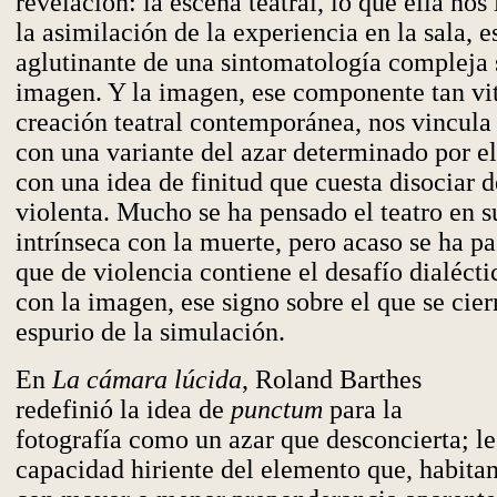
revelación: la escena teatral, lo que ella nos
la asimilación de la experiencia en la sala, e
aglutinante de una sintomatología compleja 
imagen. Y la imagen, ese componente tan vi
creación teatral contemporánea, nos vincul
con una variante del azar determinado por e
con una idea de finitud que cuesta disociar d
violenta. Mucho se ha pensado el teatro en s
intrínseca con la muerte, pero acaso se ha pa
que de violencia contiene el desafío dialécti
con la imagen, ese signo sobre el que se cier
espurio de la simulación.
En
La cámara lúcida
, Roland Barthes
redefinió la idea de
punctum
para la
fotografía como un azar que desconcierta; le
capacidad hiriente del elemento que, habita