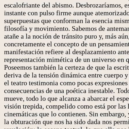
escalofriante del abismo. Desbrozaríamos, es
instante con pulso firme aunque atemorizado
superpuestas que conforman la esencia mism
filosofía y movimiento. Sabemos de anteman
atañe a la noción de tránsito puro y, más aún
concretamente el concepto de un pensamient
manifestación refiere al desplazamiento ante
representación mimética de un universo en q
Poseemos también la certeza de que la escri
deriva de la tensión dinámica entre cuerpo y
el teatro testimonia como pocas expresiones a
consecuencias de una poética inestable. Todo
mueve, todo lo que alcanza a abarcar el espe
visión trepida, compelido como está por las 
cinemáticas que lo contienen. Sin embargo, 
la obturación que nos ha sido dada nos permit