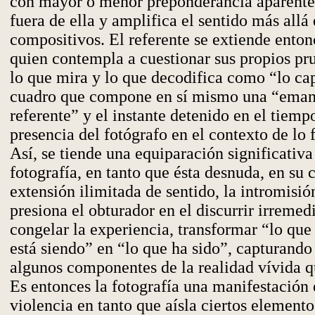
con mayor o menor preponderancia aparente,
fuera de ella y amplifica el sentido más allá 
compositivos. El referente se extiende enton
quien contempla a cuestionar sus propios pru
lo que mira y lo que decodifica como “lo ca
cuadro que compone en sí mismo una “eman
referente” y el instante detenido en el tiempo
presencia del fotógrafo en el contexto de lo 
Así, se tiende una equiparación significativa
fotografía, en tanto que ésta desnuda, en su 
extensión ilimitada de sentido, la intromisió
presiona el obturador en el discurrir irremed
congelar la experiencia, transformar “lo que
está siendo” en “lo que ha sido”, capturand
algunos componentes de la realidad vívida q
Es entonces la fotografía una manifestación 
violencia en tanto que aísla ciertos element