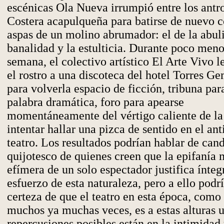
escénicas Ola Nueva irrumpió entre los antro
Costera acapulqueña para batirse de nuevo c
aspas de un molino abrumador: el de la abuli
banalidad y la estulticia. Durante poco men
semana, el colectivo artístico El Arte Vivo 
el rostro a una discoteca del hotel Torres G
para volverla espacio de ficción, tribuna par
palabra dramática, foro para apearse
momentáneamente del vértigo caliente de la
intentar hallar una pizca de sentido en el ant
teatro. Los resultados podrían hablar de cand
quijotesco de quienes creen que la epifanía
efímera de un solo espectador justifica ínte
esfuerzo de esta naturaleza, pero a ello podr
certeza de que el teatro en esta época, como
muchos ya muchas veces, es a estas alturas u
repercusiones posibles están en la intimidad