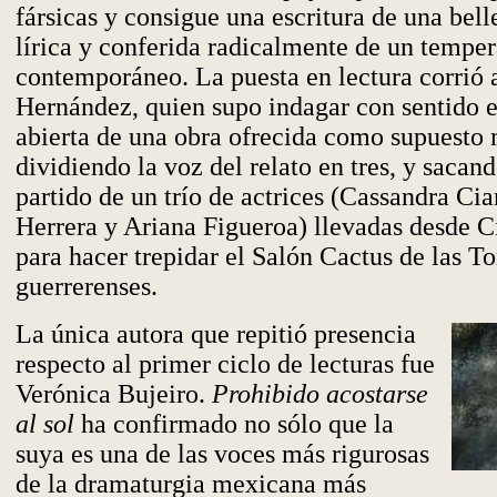
fársicas y consigue una escritura de una bell
lírica y conferida radicalmente de un temp
contemporáneo. La puesta en lectura corrió 
Hernández, quien supo indagar con sentido e
abierta de una obra ofrecida como supuesto
dividiendo la voz del relato en tres, y saca
partido de un trío de actrices (Cassandra Cia
Herrera y Ariana Figueroa) llevadas desde 
para hacer trepidar el Salón Cactus de las T
guerrerenses.
La única autora que repitió presencia
respecto al primer ciclo de lecturas fue
Verónica Bujeiro.
Prohibido acostarse
al sol
ha confirmado no sólo que la
suya es una de las voces más rigurosas
de la dramaturgia mexicana más