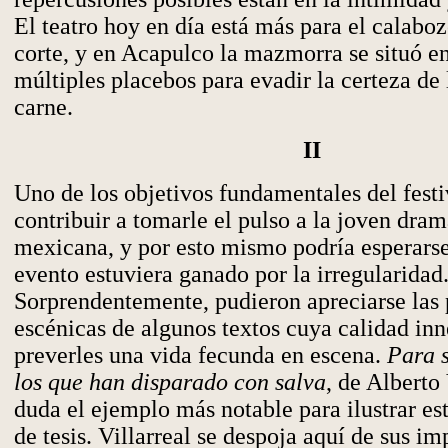
El teatro hoy en día está más para el calaboz
corte, y en Acapulco la mazmorra se situó e
múltiples placebos para evadir la certeza de l
carne.
II
Uno de los objetivos fundamentales del festi
contribuir a tomarle el pulso a la joven dram
mexicana, y por esto mismo podría esperarse
evento estuviera ganado por la irregularidad
Sorprendentemente, pudieron apreciarse las 
escénicas de algunos textos cuya calidad in
preverles una vida fecunda en escena.
Para s
los que han disparado con salva
, de Alberto 
duda el ejemplo más notable para ilustrar es
de tesis. Villarreal se despoja aquí de sus i