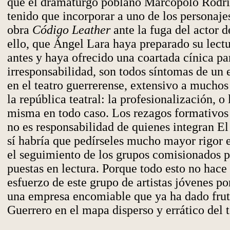
que el dramaturgo poblano Marcopolo Rodr
tenido que incorporar a uno de los personaje
obra
Código Leather
ante la fuga del actor 
ello, que Ángel Lara haya preparado su lectu
antes y haya ofrecido una coartada cínica par
irresponsabilidad, son todos síntomas de un 
en el teatro guerrerense, extensivo a muchos
la república teatral: la profesionalización, o
misma en todo caso. Los rezagos formativos 
no es responsabilidad de quienes integran El
sí habría que pedírseles mucho mayor rigor e
el seguimiento de los grupos comisionados pa
puestas en lectura. Porque todo esto no hace
esfuerzo de este grupo de artistas jóvenes po
una empresa encomiable que ya ha dado fruto
Guerrero en el mapa disperso y errático del t