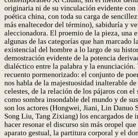
originaria ni de su vinculación evidente con 
poética china, con toda su carga de sencillez
más enaltecedor del término), sabiduría y v
aleccionadora. El proemio de la pieza, una
algunas de las categorías que han marcado l
existencial del hombre a lo largo de su histor
demostración evidente de la potencia deriva
dialéctico entre la palabra y la enunciación.
recuento pormenorizado: el conjunto de po
nos habla de la majestuosidad inalterable de
celestes, de la relación de los pájaros con el 
como sombra insondable del mundo y de sus 
son los actores (Hongwei, Jiani, Lin Danuo 
Song Liu, Tang Zixiang) los encargados de i
hacer resonar el discurso sin más oropel que e
aparato gestual, la partitura corporal y el do