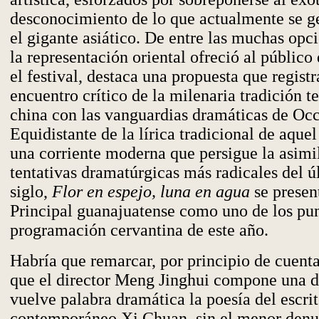
desconocimiento de lo que actualmente se g
el gigante asiático. De entre las muchas opc
la representación oriental ofreció al público
el festival, destaca una propuesta que registr
encuentro crítico de la milenaria tradición te
china con las vanguardias dramáticas de Occ
Equidistante de la lírica tradicional de aquel
una corriente moderna que persigue la asimi
tentativas dramatúrgicas más radicales del 
siglo,
Flor en espejo, luna en agua
se presen
Principal guanajuatense como uno de los punt
programación cervantina de este año.
Habría que remarcar, por principio de cuent
que el director Meng Jinghui compone una 
vuelve palabra dramática la poesía del escrit
contemporáneo Xi Chuan, sin el menor denue