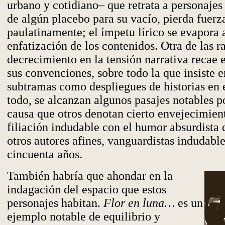
urbano y cotidiano– que retrata a personajes 
de algún placebo para su vacío, pierda fuerz
paulatinamente; el ímpetu lírico se evapora 
enfatización de los contenidos. Otra de las r
decrecimiento en la tensión narrativa recae 
sus convenciones, sobre todo la que insiste e
subtramas como despliegues de historias en 
todo, se alcanzan algunos pasajes notables 
causa que otros denotan cierto envejecimien
filiación indudable con el humor absurdista 
otros autores afines, vanguardistas indudabl
cincuenta años.
También habría que ahondar en la
indagación del espacio que estos
personajes habitan.
Flor en luna…
es un
ejemplo notable de equilibrio y