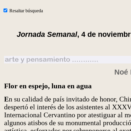
Resaltar búsqueda
Jornada Semanal
, 4 de noviembr
Noé 
Flor en espejo, luna en agua
E
n su calidad de país invitado de honor, Chi
despertó el interés de los asistentes al XXXV
Internacional Cervantino por atestiguar al 
algunos atisbos de su monumental producci
artística, esforzados por sobreponerse al exo