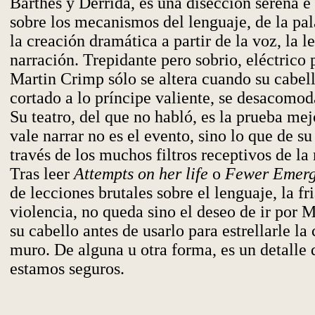
Barthes y Derrida, es una disección serena e
sobre los mecanismos del lenguaje, de la pala
la creación dramática a partir de la voz, la l
narración. Trepidante pero sobrio, eléctrico
Martin Crimp sólo se altera cuando su cabell
cortado a lo príncipe valiente, se desacomo
Su teatro, del que no habló, es la prueba mej
vale narrar no es el evento, sino lo que de su
través de los muchos filtros receptivos de l
Tras leer
Attempts on her life
o
Fewer Emerg
de lecciones brutales sobre el lenguaje, la fr
violencia, no queda sino el deseo de ir por M
su cabello antes de usarlo para estrellarle la
muro. De alguna u otra forma, es un detalle 
estamos seguros.