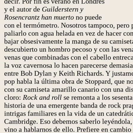
decir. Por fin es verano en Londres
y el autor de
Guilderstern y
Rosencrantz han muerto
no puede
con el termómetro. Nosotros tampoco, pero 
paliarlo con agua helada en vez de hacer com
bajar obsesivamente la manga de su camiseta
descubierto un hombro pecoso y con las vena
venas que combinadas con el cabello entreca
la voz cavernosa lo hacen parecerse demasia
entre Bob Dylan y Keith Richards. Y justame
pop habla la última obra de Stoppard, que no
con su camiseta amarillo canario con una di
cloro:
Rock and roll
se remonta a los sesenta
historia de una emergente banda de rock pra
intrigas familiares en la vida de un catedráti
Cambridge. Eso debemos saberlo leyéndola
vino a hablarnos de ello. Prefiere en cambio 