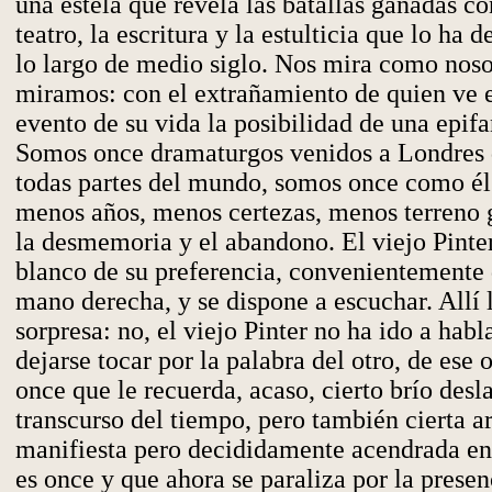
una estela que revela las batallas ganadas co
teatro, la escritura y la estulticia que lo ha d
lo largo de medio siglo. Nos mira como noso
miramos: con el extrañamiento de quien ve 
evento de su vida la posibilidad de una epifa
Somos once dramaturgos venidos a Londres
todas partes del mundo, somos once como él
menos años, menos certezas, menos terreno 
la desmemoria y el abandono. El viejo Pinte
blanco de su preferencia, convenientemente 
mano derecha, y se dispone a escuchar. Allí 
sorpresa: no, el viejo Pinter no ha ido a habl
dejarse tocar por la palabra del otro, de ese 
once que le recuerda, acaso, cierto brío desl
transcurso del tiempo, pero también cierta a
manifiesta pero decididamente acendrada en 
es once y que ahora se paraliza por la prese