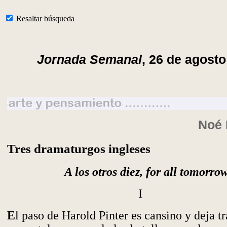
Resaltar búsqueda
Jornada Semanal
, 26 de agosto
Noé 
Tres dramaturgos ingleses
A los otros diez, for all tomorrow
I
E
l paso de Harold Pinter es cansino y deja tr