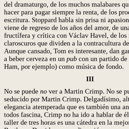
del dramaturgo, de los muchos malabares qu
hacer para pagar siempre la renta, de los pro
escritura. Stoppard habla sin prisa ni apasio
viene de regreso de los años del amor, de un
fructífera y crítica con Václav Havel, de lo
claroscuros que dividen a la contracultura d
Aunque cansado, Tom es interesante, dan gan
a beber cerveza en un
pub
con un partido de
Ham, por ejemplo) como música de fondo.
III
No se puede
no
ver a Martin Crimp. No se 
seducido por Martin Crimp. Delgadísimo, al
elegancia atemperada que es también una an
todos fascina, Crimp no ha ido a hablar de él
taller de tres horas es una cátedra en la mejo