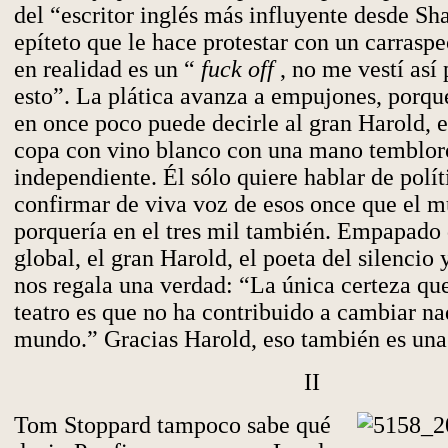
del “escritor inglés más influyente desde Sh
epíteto que le hace protestar con un carrasp
en realidad es un “
fuck off
, no me vestí así 
esto”. La plática avanza a empujones, porqu
en once poco puede decirle al gran Harold, e
copa con vino blanco con una mano tembloro
independiente. Él sólo quiere hablar de polít
confirmar de viva voz de esos once que el 
porquería en el tres mil también. Empapado 
global, el gran Harold, el poeta del silencio y
nos regala una verdad: “La única certeza qu
teatro es que no ha contribuido a cambiar na
mundo.” Gracias Harold, eso también es una 
II
Tom Stoppard tampoco sabe qué