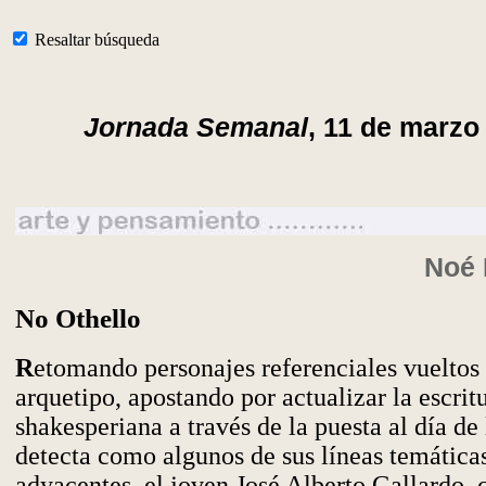
Resaltar búsqueda
Jornada Semanal
, 11 de marzo
Noé 
No Othello
R
etomando personajes referenciales vueltos
arquetipo, apostando por actualizar la escrit
shakesperiana a través de la puesta al día de
detecta como algunos de sus líneas temática
adyacentes, el joven José Alberto Gallardo, 