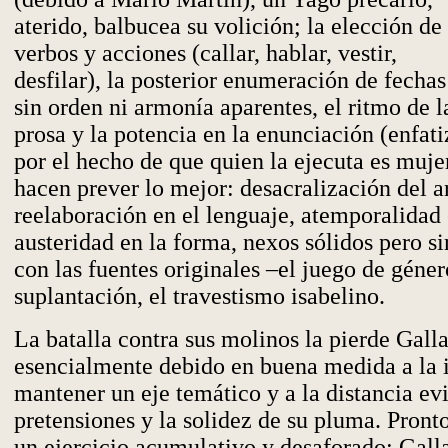
aterido, balbucea su volición; la elección de
verbos y acciones (callar, hablar, vestir,
desfilar), la posterior enumeración de fechas
sin orden ni armonía aparentes, el ritmo de l
prosa y la potencia en la enunciación (enfat
por el hecho de que quien la ejecuta es muje
hacen prever lo mejor: desacralización del a
reelaboración en el lenguaje, atemporalidad 
austeridad en la forma, nexos sólidos pero si
con las fuentes originales –el juego de géner
suplantación, el travestismo isabelino.
La batalla contra sus molinos la pierde Galla
esencialmente debido en buena medida a la 
mantener un eje temático y a la distancia ev
pretensiones y la solidez de su pluma. Pront
un ejercicio acumulativo y desaforado: Galla