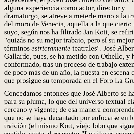
alguna experiencia como actor, director y
dramaturgo, se atreve a meterle mano a la tr
del moro de Venecia, aquella a la que cierto 
suyo, según nos ha filtrado Jan Kott, se refi
"quizás no su mejor trabajo, pero sí su mejor
términos
estrictamente
teatrales". José Alber
Gallardo, pues, se ha metido con Othello, y 
conformado, tras un proceso de trabajo exten
de poco más de un año, la puesta en escena 
que prosigue su temporada en el Foro La Gru
Concedamos entonces que José Alberto se h
para su pluma, lo que del universo textual cl
cercano y vigente; de esa manera comprend
que no se haya decantado por enfocarse en lo
traición (el mismo Kott, viejo lobo que sigu
sentido, acota al respecto: "Los ilusos creen 