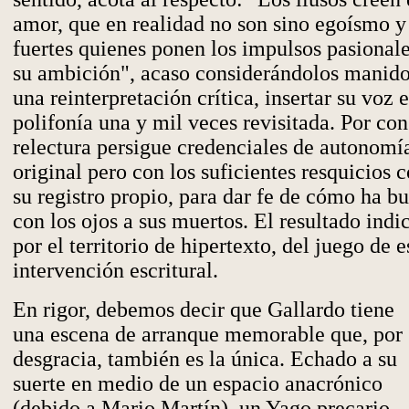
amor, que en realidad no son sino egoísmo y 
fuertes quienes ponen los impulsos pasionale
su ambición", acaso considerándolos manido
una reinterpretación crítica, insertar su voz
polifonía una y mil veces revisitada. Por con
relectura persigue credenciales de autonomía
original pero con los suficientes resquicios 
su registro propio, para dar fe de cómo ha b
con los ojos a sus muertos. El resultado indi
por el territorio de hipertexto, del juego de e
intervención escritural.
En rigor, debemos decir que Gallardo tiene
una escena de arranque memorable que, por
desgracia, también es la única. Echado a su
suerte en medio de un espacio anacrónico
(debido a Mario Martín), un Yago precario,