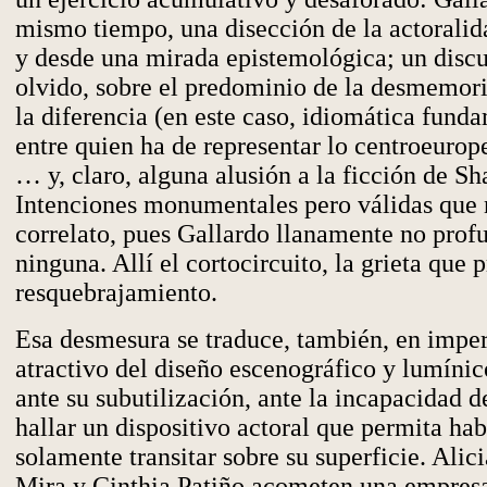
mismo tiempo, una disección de la actoralid
y desde una mirada epistemológica; un discu
olvido, sobre el predominio de la desmemori
la diferencia (en este caso, idiomática fund
entre quien ha de representar lo centroeurop
… y, claro, alguna alusión a la ficción de S
Intenciones monumentales pero válidas que 
correlato, pues Gallardo llanamente no prof
ninguna. Allí el cortocircuito, la grieta que p
resquebrajamiento.
Esa desmesura se traduce, también, en imperi
atractivo del diseño escenográfico y lumínic
ante su subutilización, ante la incapacidad d
hallar un dispositivo actoral que permita hab
solamente transitar sobre su superficie. Alic
Mira y Cinthia Patiño acometen una empresa