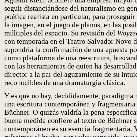
Agustín Meza acomete una empresa mayor q
seguir distanciándose del naturalismo en gen
poética realista en particular, para prosegui
la imagen, en el juego de planos, en las posi
múltiples del espacio. Su revisión del
Woyze
con temporada en el Teatro Salvador Novo
supondría la confirmación de una apuesta por
como plataforma de una reescritura, buscando
con las herramientas de quien ha desarrollado
director a la par del aguzamiento de su intui
reconocibles de una dramaturgia clásica.
Y es que no hay, decididamente, paradigma 
una escritura contemporánea y fragmentaria 
Büchner. O quizás valdría la pena especifica
buena medida confiere al texto de Büchner s
contemporáneo es su esencia fragmentaria. 