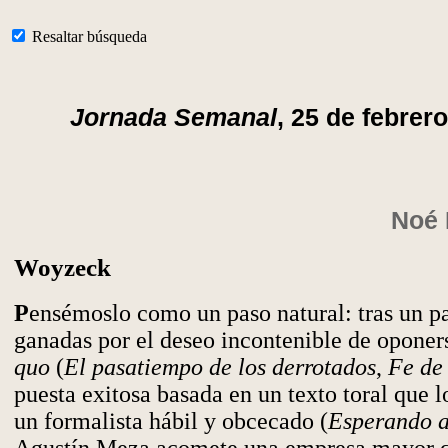
Resaltar búsqueda
Jornada Semanal
, 25 de febrer
Noé 
Woyzeck
P
ensémoslo como un paso natural: tras un pa
ganadas por el deseo incontenible de oponer
quo
(
El pasatiempo de los derrotados
,
Fe de 
puesta exitosa basada en un texto toral que
un formalista hábil y obcecado (
Esperando 