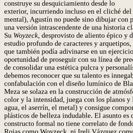
construye su desquiciamiento desde lo
exterior, incurriendo incluso en el cliché de
mental), Agustín no puede sino dibujar con p
una versión intrascendente de una historia cl
Su
Woyzeck
, desprovisto de aliento épico y d
estudio profundo de caracteres y arquetipos,
que también podía adivinarse en un ejercicio 
oportunidad de proseguir con su línea de pre
de consolidar una estética pulcra y personalí
debemos reconocer que su talento es innegab
confabulación con el diseño lumínico de Bl
Meza se solaza en la construcción de atmósfe
color y la intensidad, juega con los planos y 
agua, el aserrín, el metal) y consigue compo
plásticos de belleza indudable. El asunto es 
constructo formal no tiene correlato de fond
Rojas como Woyzeck, ni Ireli Vázquez como