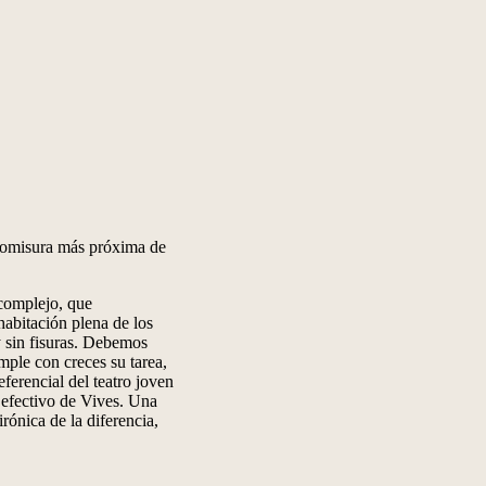
 comisura más próxima de
complejo, que
habitación plena de los
 y sin fisuras. Debemos
mple con creces su tarea,
ferencial del teatro joven
 efectivo de Vives. Una
rónica de la diferencia,