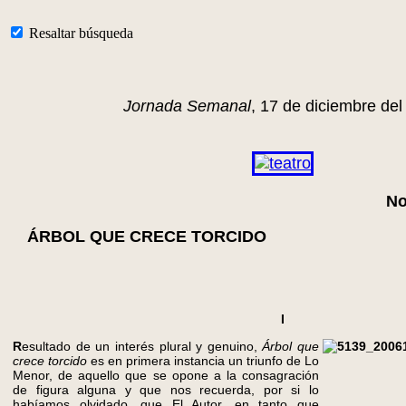
Resaltar búsqueda
Jornada Semanal
, 17 de diciembre del
No
ÁRBOL QUE CRECE TORCIDO
I
R
esultado de un interés plural y genuino,
Árbol que
crece torcido
es en primera instancia un triunfo de Lo
Menor, de aquello que se opone a la consagración
de figura alguna y que nos recuerda, por si lo
habíamos olvidado, que El Autor, en tanto que