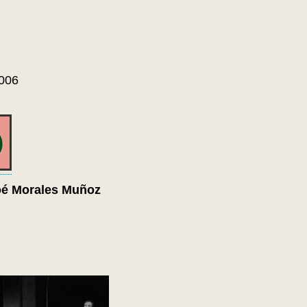
2006
é Morales Muñoz