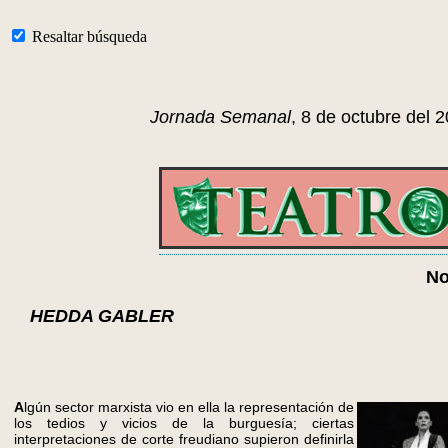
Resaltar búsqueda
Jornada Semanal
, 8 de octubre del 
No
HEDDA GABLER
A
lgún sector marxista vio en ella la representación de
los tedios y vicios de la burguesía; ciertas
interpretaciones de corte freudiano supieron definirla