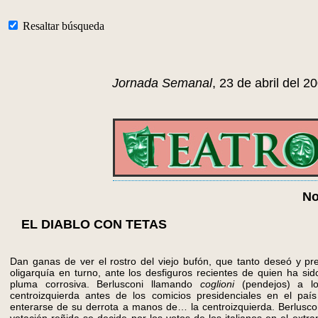
Resaltar búsqueda
Jornada Semanal
, 23 de abril del 2
No
EL DIABLO CON TETAS
Dan ganas de ver el rostro del viejo bufón, que tanto deseó y pre
oligarquía en turno, ante los desfiguros recientes de quien ha sid
pluma corrosiva. Berlusconi llamando
coglioni
(pendejos) a lo
centroizquierda antes de los comicios presidenciales en el paí
enterarse de su derrota a manos de… la centroizquierda. Berlusco