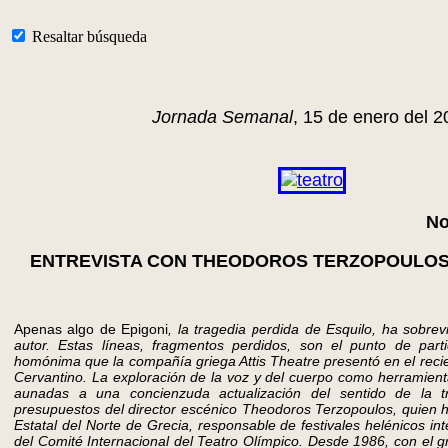
Resaltar búsqueda
Jornada Semanal
, 15 de enero del 2
No
ENTREVISTA CON THEODOROS TERZOPOULO
Apenas algo de Epigoni
, la tragedia perdida de Esquilo, ha sobrev
autor. Estas líneas, fragmentos perdidos, son el punto de part
homónima que la compañía griega Attis Theatre presentó en el recie
Cervantino. La exploración de la voz y del cuerpo como herramient
aunadas a una concienzuda actualización del sentido de la tr
presupuestos del director escénico Theodoros Terzopoulos, quien ha
Estatal del Norte de Grecia, responsable de festivales helénicos in
del Comité Internacional del Teatro Olímpico. Desde 1986, con el g